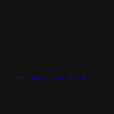
Esplora i nostri lavori di
BIM & Scan to BIM
⟶