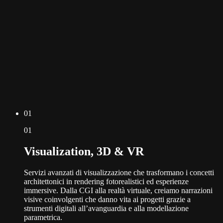
0
1
0
1
Visualization, 3D & VR
Servizi avanzati di visualizzazione che trasformano i concetti
architettonici in rendering fotorealistici ed esperienze
immersive. Dalla CGI alla realtà virtuale, creiamo narrazioni
visive coinvolgenti che danno vita ai progetti grazie a
strumenti digitali all’avanguardia e alla modellazione
parametrica.