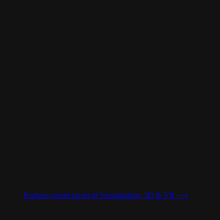
Esplora i nostri lavori di
Visualization, 3D & VR
⟶