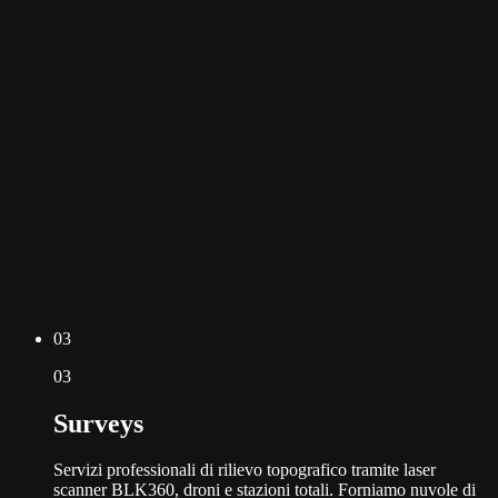
0
3
0
3
Surveys
Servizi professionali di rilievo topografico tramite laser
scanner BLK360, droni e stazioni totali. Forniamo nuvole di