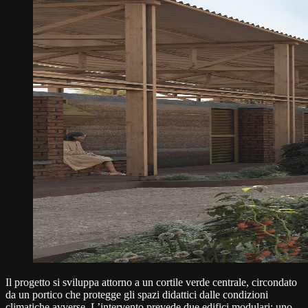
Il progetto si sviluppa attorno a un cortile verde centrale, circondato
da un portico che protegge gli spazi didattici dalle condizioni
climatiche avverse. L’intervento prevede due edifici modulari: uno