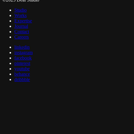
Studio
Works
Expertise
Journal
Contact
Careers
linkedin
instagram
facebook
pinterest
youtube
behance
dribbble